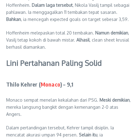
Hoffenheim.
Dalam laga tersebut
, Nikola Vasilj tampil sebagai
pahlawan. Ia menggagalkan 11 tembakan tepat sasaran.
Bahkan
, ia mencegah expected goals on target sebesar 3,59.
Hoffenheim melepaskan total 20 tembakan.
Namun demikian
,
Vasilj tetap kokoh di bawah mistar.
Alhasil
, clean sheet krusial
berhasil diamankan.
Lini Pertahanan Paling Solid
Thilo Kehrer (
Monaco
) – 9,1
Monaco sempat menelan kekalahan dari PSG.
Meski demikian
,
mereka langsung bangkit dengan kemenangan 2-0 atas
Angers.
Dalam pertandingan tersebut, Kehrer tampil disiplin. Ia
mencatat akurasi umpan 94 persen.
Selain itu
, ia