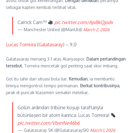
assist untuk gol kemenangan.
Dengan demikian
, perannya
sebagai kapten kembali terlihat vital.
Carrick Cam
™️
pic.twitter.com/AjxBkQjodx
— Manchester United (@ManUtd)
March 2, 2026
Lucas Torreira
(
Galatasaray
) – 9,0
Galatasaray menang 3-1 atas Alanyaspor.
Dalam pertandingan
tersebut
, Torreira mencetak gol penting saat skor imbang.
Gol itu lahir dari situasi bola liar.
Kemudian
, ia membantu
timnya mengontrol tempo permainan.
Berkat kontribusinya
,
jarak di puncak klasemen semakin melebar.
Golün ardından tribüne koşup taraftarıyla
bütünleşen bir atom karınca: Lucas Torreira!
pic.twitter.com/VbxnNe46b6
— Galatasaray SK (@GalatasaraySK)
March 1, 2026