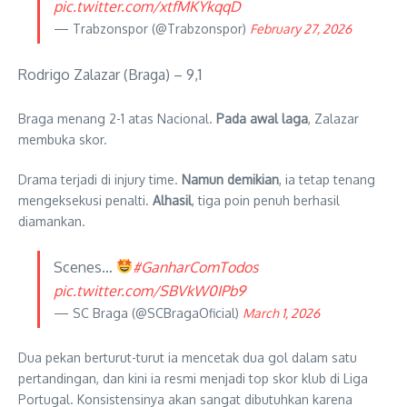
pic.twitter.com/xtfMKYkqqD
— Trabzonspor (@Trabzonspor)
February 27, 2026
Rodrigo Zalazar (Braga) – 9,1
Braga menang 2-1 atas Nacional.
Pada awal laga
, Zalazar
membuka skor.
Drama terjadi di injury time.
Namun demikian
, ia tetap tenang
mengeksekusi penalti.
Alhasil
, tiga poin penuh berhasil
diamankan.
Scenes…
#GanharComTodos
pic.twitter.com/SBVkW0IPb9
— SC Braga (@SCBragaOficial)
March 1, 2026
Dua pekan berturut-turut ia mencetak dua gol dalam satu
pertandingan, dan kini ia resmi menjadi top skor klub di Liga
Portugal. Konsistensinya akan sangat dibutuhkan karena