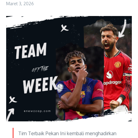
Maret 3, 2026
Tim Terbaik Pekan Ini kembali menghadirkan