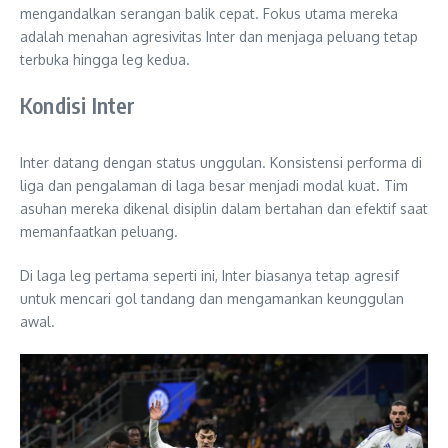
mengandalkan serangan balik cepat. Fokus utama mereka
adalah menahan agresivitas Inter dan menjaga peluang tetap
terbuka hingga leg kedua.
Kondisi Inter
Inter datang dengan status unggulan. Konsistensi performa di
liga dan pengalaman di laga besar menjadi modal kuat. Tim
asuhan mereka dikenal disiplin dalam bertahan dan efektif saat
memanfaatkan peluang.
Di laga leg pertama seperti ini, Inter biasanya tetap agresif
untuk mencari gol tandang dan mengamankan keunggulan
awal.