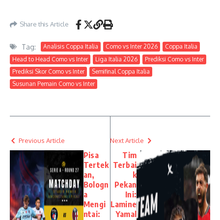
Share this Article
Tag:
Analisis Coppa Italia
Como vs Inter 2026
Coppa Italia
Head to Head Como vs Inter
Liga Italia 2026
Prediksi Como vs Inter
Prediksi Skor Como vs Inter
Semifinal Coppa Italia
Susunan Pemain Como vs Inter
Previous Article
Next Article
Pisa
Tim
Tertek
Terbai
an,
k
Bologn
Pekan
a
Ini:
Mengi
Lamine
ntai:
Yamal