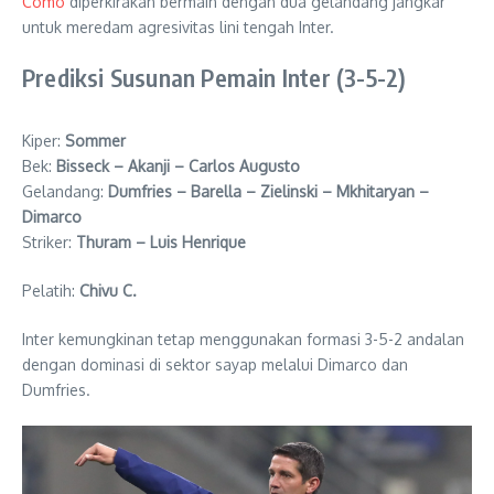
Como
diperkirakan bermain dengan dua gelandang jangkar
untuk meredam agresivitas lini tengah Inter.
Prediksi Susunan Pemain Inter (3-5-2)
Kiper:
Sommer
Bek:
Bisseck – Akanji – Carlos Augusto
Gelandang:
Dumfries – Barella – Zielinski – Mkhitaryan –
Dimarco
Striker:
Thuram – Luis Henrique
Pelatih:
Chivu C.
Inter kemungkinan tetap menggunakan formasi 3-5-2 andalan
dengan dominasi di sektor sayap melalui Dimarco dan
Dumfries.