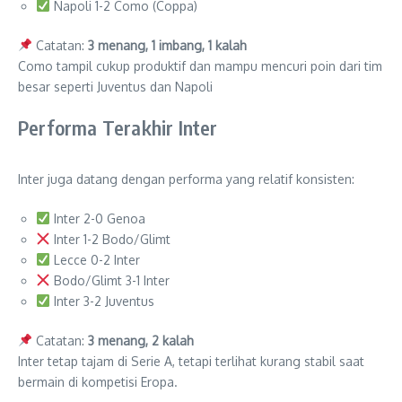
Napoli 1-2 Como (Coppa)
Catatan:
3 menang, 1 imbang, 1 kalah
Como tampil cukup produktif dan mampu mencuri poin dari tim
besar seperti Juventus dan Napoli
Performa Terakhir Inter
Inter juga datang dengan performa yang relatif konsisten:
Inter 2-0 Genoa
Inter 1-2 Bodo/Glimt
Lecce 0-2 Inter
Bodo/Glimt 3-1 Inter
Inter 3-2 Juventus
Catatan:
3 menang, 2 kalah
Inter tetap tajam di Serie A, tetapi terlihat kurang stabil saat
bermain di kompetisi Eropa.