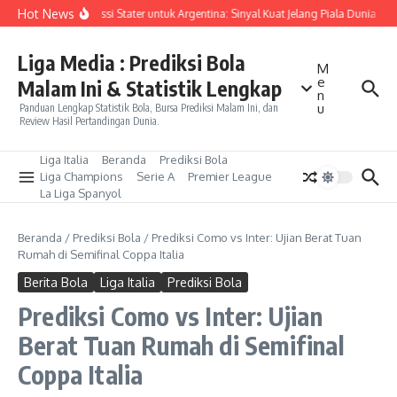
Lewati ke konten
Hot News
Lionel Messi Stater untuk Argentina: Sinyal Kuat Jelang Piala Dunia
In
Liga Media : Prediksi Bola
M
e
Malam Ini & Statistik Lengkap
n
u
Panduan Lengkap Statistik Bola, Bursa Prediksi Malam Ini, dan
Review Hasil Pertandingan Dunia.
Liga Italia
Beranda
Prediksi Bola
Liga Champions
Serie A
Premier League
La Liga Spanyol
Beranda
/
Prediksi Bola
/
Prediksi Como vs Inter: Ujian Berat Tuan
Rumah di Semifinal Coppa Italia
Berita Bola
Liga Italia
Prediksi Bola
Prediksi Como vs Inter: Ujian
Berat Tuan Rumah di Semifinal
Coppa Italia