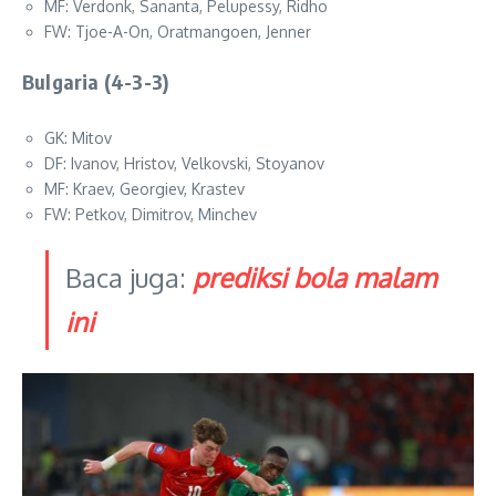
MF: Verdonk, Sananta, Pelupessy, Ridho
FW: Tjoe-A-On, Oratmangoen, Jenner
Bulgaria (4-3-3)
GK: Mitov
DF: Ivanov, Hristov, Velkovski, Stoyanov
MF: Kraev, Georgiev, Krastev
FW: Petkov, Dimitrov, Minchev
Baca juga:
prediksi bola malam
ini