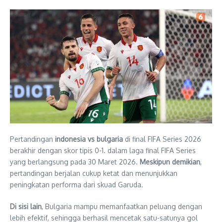
Pertandingan
indonesia vs bulgaria
di final FIFA Series 2026
berakhir dengan skor tipis 0-1. dalam laga final FIFA Series
yang berlangsung pada 30 Maret 2026.
Meskipun demikian
,
pertandingan berjalan cukup ketat dan menunjukkan
peningkatan performa dari skuad Garuda.
Di sisi lain
, Bulgaria mampu memanfaatkan peluang dengan
lebih efektif, sehingga berhasil mencetak satu-satunya gol