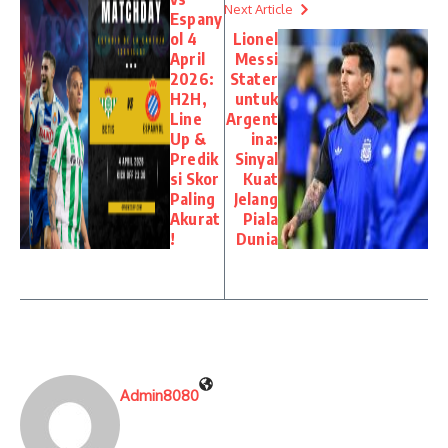
Next Article
Espany
ol 4
Lionel
April
Messi
2026:
Stater
H2H,
untuk
Line
Argent
Up &
ina:
Predik
Sinyal
si Skor
Kuat
Paling
Jelang
Akurat
Piala
!
Dunia
Admin8080