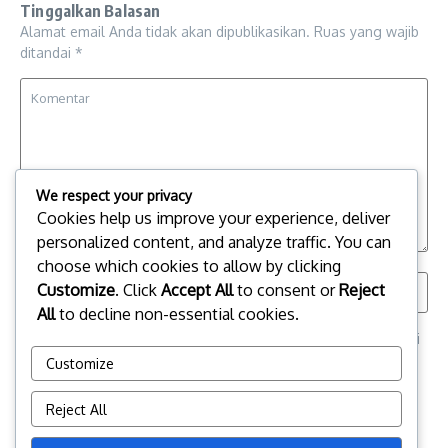
Tinggalkan Balasan
Alamat email Anda tidak akan dipublikasikan.
Ruas yang wajib
ditandai
*
We respect your privacy
Cookies help us improve your experience, deliver
personalized content, and analyze traffic. You can
choose which cookies to allow by clicking
Customize
. Click
Accept All
to consent or
Reject
All
to decline non-essential cookies.
Simpan nama, email, dan situs web saya pada peramban ini
untuk komentar saya berikutnya.
Customize
Reject All