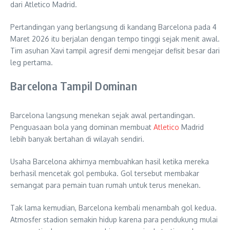
dari Atletico Madrid.
Pertandingan yang berlangsung di kandang Barcelona pada 4
Maret 2026 itu berjalan dengan tempo tinggi sejak menit awal.
Tim asuhan Xavi tampil agresif demi mengejar defisit besar dari
leg pertama.
Barcelona Tampil Dominan
Barcelona langsung menekan sejak awal pertandingan.
Penguasaan bola yang dominan membuat
Atletico
Madrid
lebih banyak bertahan di wilayah sendiri.
Usaha Barcelona akhirnya membuahkan hasil ketika mereka
berhasil mencetak gol pembuka. Gol tersebut membakar
semangat para pemain tuan rumah untuk terus menekan.
Tak lama kemudian, Barcelona kembali menambah gol kedua.
Atmosfer stadion semakin hidup karena para pendukung mulai