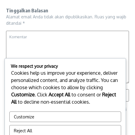
Tinggalkan Balasan
Alamat email Anda tidak akan dipublikasikan.
Ruas yang wajib
ditandai
*
We respect your privacy
Cookies help us improve your experience, deliver
personalized content, and analyze traffic. You can
choose which cookies to allow by clicking
Customize
. Click
Accept All
to consent or
Reject
All
to decline non-essential cookies.
Simpan nama, email, dan situs web saya pada peramban ini
untuk komentar saya berikutnya.
Customize
Reject All