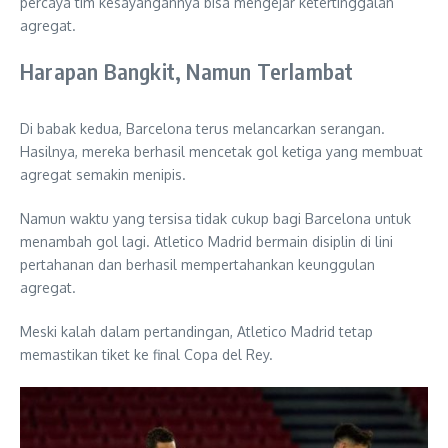
percaya tim kesayangannya bisa mengejar ketertinggalan
agregat.
Harapan Bangkit, Namun Terlambat
Di babak kedua, Barcelona terus melancarkan serangan.
Hasilnya, mereka berhasil mencetak gol ketiga yang membuat
agregat semakin menipis.
Namun waktu yang tersisa tidak cukup bagi Barcelona untuk
menambah gol lagi. Atletico Madrid bermain disiplin di lini
pertahanan dan berhasil mempertahankan keunggulan
agregat.
Meski kalah dalam pertandingan, Atletico Madrid tetap
memastikan tiket ke final Copa del Rey.