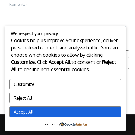
We respect your privacy
Cookies help us improve your experience, deliver
personalized content, and analyze traffic. You can
choose which cookies to allow by clicking
Customize
. Click
Accept All
to consent or
Reject
All
to decline non-essential cookies.
Simpan nama, email, dan situs web saya pada peramban ini
untuk komentar saya berikutnya.
Customize
Reject All
Accept All
Copyright © 2026 Liga Media : Prediksi Bola Malam Ini & Statistik
Powered by
Lengkap | Powered by
Majalah Berita X