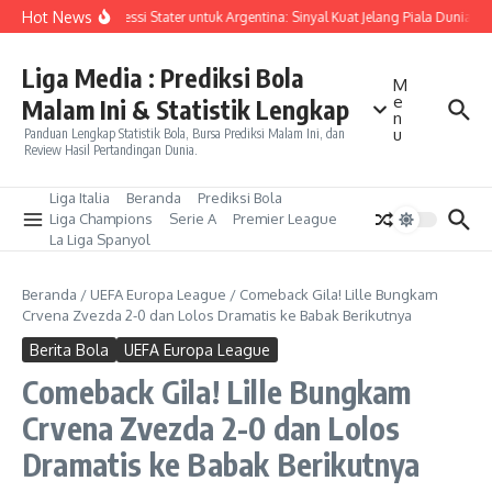
Lewati ke konten
Hot News
Lionel Messi Stater untuk Argentina: Sinyal Kuat Jelang Piala Dunia
Liga Media : Prediksi Bola
M
e
Malam Ini & Statistik Lengkap
n
u
Panduan Lengkap Statistik Bola, Bursa Prediksi Malam Ini, dan
Review Hasil Pertandingan Dunia.
Liga Italia
Beranda
Prediksi Bola
Liga Champions
Serie A
Premier League
La Liga Spanyol
Beranda
/
UEFA Europa League
/
Comeback Gila! Lille Bungkam
Crvena Zvezda 2-0 dan Lolos Dramatis ke Babak Berikutnya
Berita Bola
UEFA Europa League
Comeback Gila! Lille Bungkam
Crvena Zvezda 2-0 dan Lolos
Dramatis ke Babak Berikutnya