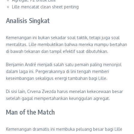
Lille mencatat clean sheet penting
Analisis Singkat
Kemenangan ini bukan sekadar soal taktik, tetapi juga soal
mentalitas. Lille membuktikan bahwa mereka mampu bertahan
di bawah tekanan dan tampil efektif saat dibutuhkan.
Benjamin André menjadi salah satu pemain paling menonjol
dalam laga ini. Pergerakannya di lini tengah memberi
keseimbangan sekaligus energi tambahan bagi Lille.
Di sisi lain, Crvena Zvezda harus menelan kekecewaan besar
setelah gagal mempertahankan keunggulan agregat.
Man of the Match
Kemenangan dramatis ini membuka peluang besar bagi Lille