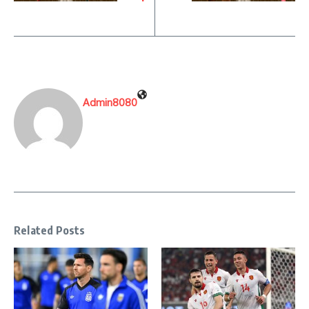
Admin8080
Related Posts