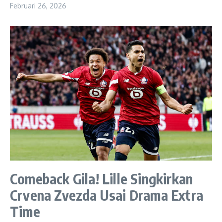
Februari 26, 2026
Comeback Gila! Lille Singkirkan
Crvena Zvezda Usai Drama Extra
Time