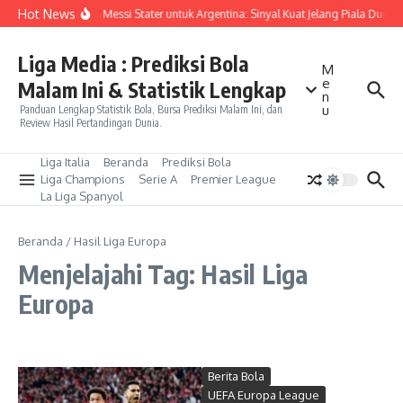
Lewati ke konten
Hot News
Lionel Messi Stater untuk Argentina: Sinyal Kuat Jelang Piala Dunia
Liga Media : Prediksi Bola
M
e
Malam Ini & Statistik Lengkap
n
u
Panduan Lengkap Statistik Bola, Bursa Prediksi Malam Ini, dan
Review Hasil Pertandingan Dunia.
Liga Italia
Beranda
Prediksi Bola
Liga Champions
Serie A
Premier League
La Liga Spanyol
Beranda
/
Hasil Liga Europa
Menjelajahi Tag: Hasil Liga
Europa
Berita Bola
UEFA Europa League