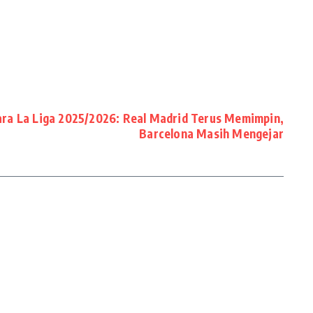
ra La Liga 2025/2026: Real Madrid Terus Memimpin,
Barcelona Masih Mengejar