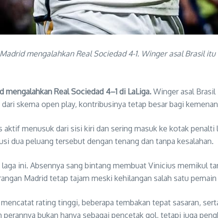
l Madrid mengalahkan Real Sociedad 4-1. Winger asal Brasil it
id mengalahkan Real Sociedad 4–1 di LaLiga.
Winger asal Brasil 
 dari skema open play, kontribusinya tetap besar bagi kemenan
s aktif menusuk dari sisi kiri dan sering masuk ke kotak pena
usi dua peluang tersebut dengan tenang dan tanpa kesalahan.
 laga ini. Absennya sang bintang membuat Vinicius memikul tan
erangan Madrid tetap tajam meski kehilangan salah satu pemai
. Ia mencatat rating tinggi, beberapa tembakan tepat sasaran, se
n perannya bukan hanya sebagai pencetak gol, tetapi juga pen