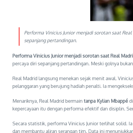
Performa Vinicius Junior menjadi sorotan saat Rea
sepanjang pertandingan.
Performa Vinicius Junior menjadi sorotan saat Real Madr
percaya diri sepanjang pertandingan. Meski golnya bukan
Real Madrid langsung menekan sejak menit awal. Viniciu
pelanggaran yang berujung hadiah penalti. Ia mengeksek
Menariknya, Real Madrid bermain
tanpa Kylian Mbappé
di
kepercayaan itu dengan performa efektif dan disiplin. S
Secara statistik, performa Vinicius Junior terlihat solid
dan membantu aliran serangan tim. Data ini menunjukka