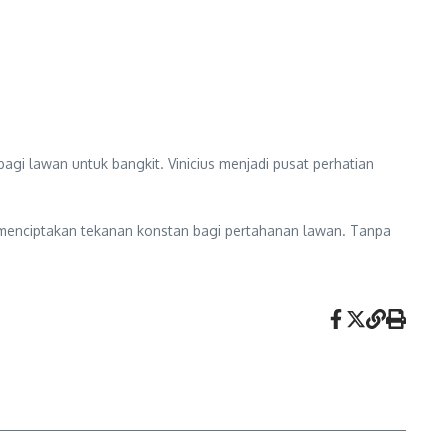
i lawan untuk bangkit. Vinicius menjadi pusat perhatian
ga menciptakan tekanan konstan bagi pertahanan lawan. Tanpa