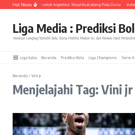
Lewati ke konten
Hot News
Lionel Messi Stater untuk Argentina: Sinyal Kuat Jelang Piala Dunia
Indone
Liga Media : Prediksi Bo
Panduan Lengkap Statistik Bola, Bursa Prediksi Malam Ini, dan Review Hasil Pertandi
Liga Italia
Beranda
Prediksi Bola
Liga Champions
Serie A
Beranda
/
Vini jr
Menjelajahi Tag: Vini jr