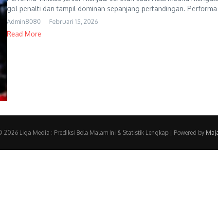
gol penalti dan tampil dominan sepanjang pertandingan. Performa Vi
Admin8080
Februari 15, 2026
Read More
 2026 Liga Media : Prediksi Bola Malam Ini & Statistik Lengkap | Powered by
Maja