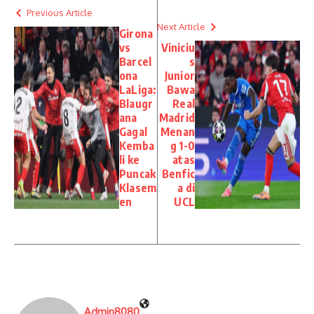
Previous Article
Next Article
Girona
vs
Viniciu
Barcel
s
ona
Junior
LaLiga:
Bawa
Blaugr
Real
ana
Madrid
Gagal
Menan
Kemba
g 1-0
li ke
atas
Puncak
Benfic
Klasem
a di
en
UCL
Admin8080