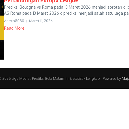
Prediksi Bologna vs Roma pada 13 Maret 2026 menjadi sorotan di 
AS Roma pada 13 Maret 2026 diprediksi menjadi salah satu laga pal
Admin8080
Maret 11, 2026
Read More
 2026 Liga Media : Prediksi Bola Malam Ini & Statistik Lengkap | Powered by
Maja