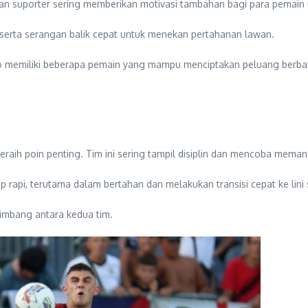
an suporter sering memberikan motivasi tambahan bagi para pemain un
f serta serangan balik cepat untuk menekan pertahanan lawan.
mo memiliki beberapa pemain yang mampu menciptakan peluang berba
aih poin penting. Tim ini sering tampil disiplin dan mencoba memanf
p rapi, terutama dalam bertahan dan melakukan transisi cepat ke lini
eimbang antara kedua tim.