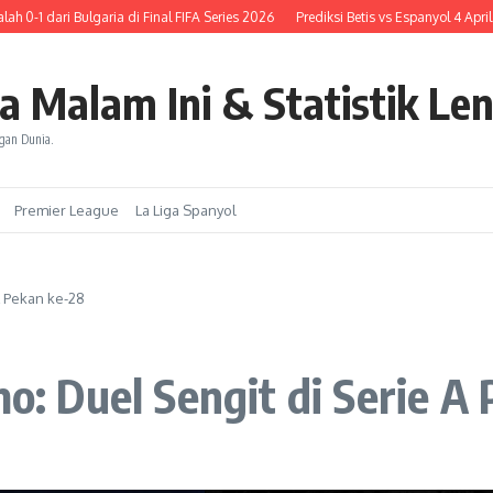
 Bulgaria di Final FIFA Series 2026
Prediksi Betis vs Espanyol 4 April 2026: H2H
la Malam Ini & Statistik Le
ngan Dunia.
Premier League
La Liga Spanyol
A Pekan ke-28
mo: Duel Sengit di Serie A