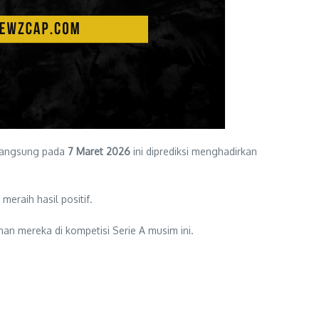
rlangsung pada
7 Maret 2026
ini diprediksi menghadirkan
eraih hasil positif.
an mereka di kompetisi Serie A musim ini.