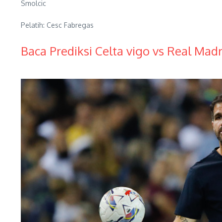
Smolcic
Pelatih: Cesc Fabregas
Baca Prediksi Celta vigo vs Real Madri