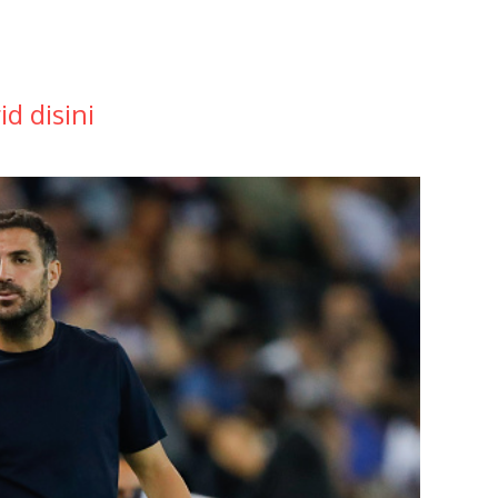
d disini