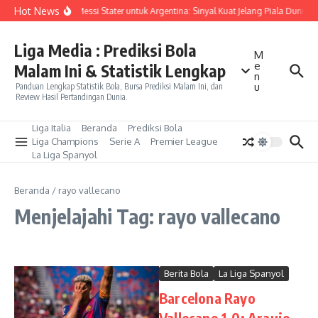
Lewati ke konten
Hot News
Lionel Messi Stater untuk Argentina: Sinyal Kuat Jelang Piala Dunia
Liga Media : Prediksi Bola
M
e
Malam Ini & Statistik Lengkap
n
u
Panduan Lengkap Statistik Bola, Bursa Prediksi Malam Ini, dan
Review Hasil Pertandingan Dunia.
Liga Italia
Beranda
Prediksi Bola
Liga Champions
Serie A
Premier League
La Liga Spanyol
Beranda
/
rayo vallecano
Menjelajahi Tag: rayo vallecano
Berita Bola
La Liga Spanyol
Barcelona Rayo
Vallecano 1-0: Araujo