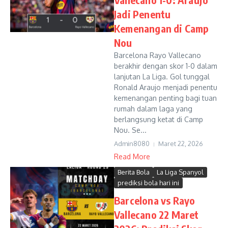
Jadi Penentu
Kemenangan di Camp
Nou
Barcelona Rayo Vallecano
berakhir dengan skor 1-0 dalam
lanjutan La Liga. Gol tunggal
Ronald Araujo menjadi penentu
kemenangan penting bagi tuan
rumah dalam laga yang
berlangsung ketat di Camp
Nou. Se...
Admin8080
Maret 22, 2026
Read More
Berita Bola
La Liga Spanyol
prediksi bola hari ini
Barcelona vs Rayo
Vallecano 22 Maret