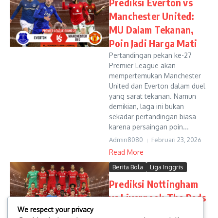
Prediksi Everton vs
Manchester United:
MU Dalam Tekanan,
Poin Jadi Harga Mati
Pertandingan pekan ke-27
Premier League akan
mempertemukan Manchester
United dan Everton dalam duel
yang sarat tekanan. Namun
demikian, laga ini bukan
sekadar pertandingan biasa
karena persaingan poin...
Admin8080
Februari 23, 2026
Read More
Berita Bola
Liga Inggris
Prediksi Nottingham
vs Liverpool: The Reds
Incar Poin Penuh
We respect your privacy