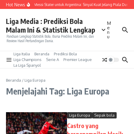
Lewati ke konten
Hot News
Lionel Messi Stater untuk Argentina: Sinyal Kuat Jelang Piala Dunia
Liga Media : Prediksi Bola
M
e
Malam Ini & Statistik Lengkap
n
u
Panduan Lengkap Statistik Bola, Bursa Prediksi Malam Ini, dan
Review Hasil Pertandingan Dunia.
Liga Italia
Beranda
Prediksi Bola
Liga Champions
Serie A
Premier League
La Liga Spanyol
Beranda
/
Liga Europa
Menjelajahi Tag: Liga Europa
Liga Europa
Sepak bola
Castro yang
berpenampilan klasik