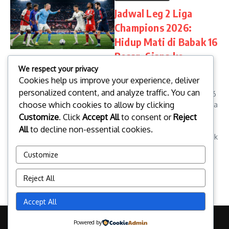
Jadwal Leg 2 Liga
Champions 2026:
Hidup Mati di Babak 16
Besar, Siapa ke
Perempat Final?
We respect your privacy
Cookies help us improve your experience, deliver
Mencari jadwal Champions
personalized content, and analyze traffic. You can
League terbaru untuk babak 16
choose which cookies to allow by clicking
besar? Pertandingan leg kedua
musim 2025/2026 akan
Customize
. Click
Accept All
to consent or
Reject
segera digelar untuk
All
to decline non-essential cookies.
menentukan siapa yang berhak
melaju ke perempat final.
Customize
Babak 16 besar UEF...
Admin8080
Maret 12, 2026
Reject All
Read More
Accept All
Copyright © 2026 Liga Media : Prediksi Bola Malam Ini & Statistik
Powered by