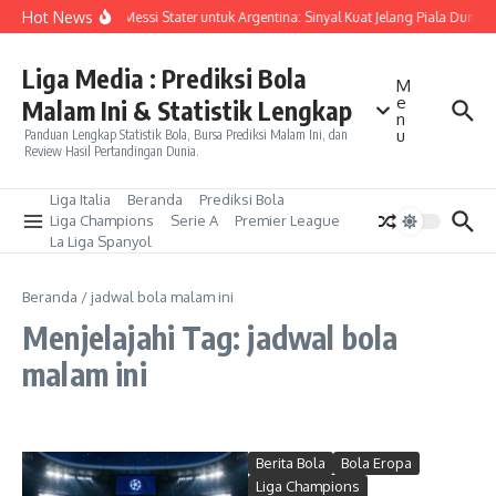
Lewati ke konten
Hot News
Lionel Messi Stater untuk Argentina: Sinyal Kuat Jelang Piala Dunia
Liga Media : Prediksi Bola
M
e
Malam Ini & Statistik Lengkap
n
u
Panduan Lengkap Statistik Bola, Bursa Prediksi Malam Ini, dan
Review Hasil Pertandingan Dunia.
Liga Italia
Beranda
Prediksi Bola
Liga Champions
Serie A
Premier League
La Liga Spanyol
Beranda
/
jadwal bola malam ini
Menjelajahi Tag: jadwal bola
malam ini
Berita Bola
Bola Eropa
Liga Champions