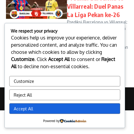
Villarreal: Duel Panas
La Liga Pekan ke-26
Prediksi Barcelona vs Villarreal:
Laga Sarat Intensitas di Pekan
We respect your privacy
ke-26 Prediksi Barcelona vs
Cookies help us improve your experience, deliver
Villarreal pekan ke-26 La Liga
personalized content, and analyze traffic. You can
diprediksi menjadi pertandingan
choose which cookies to allow by clicking
yang penuh tekanan dan
Customize
. Click
Accept All
to consent or
Reject
strategi. Pasalnya, B...
All
to decline non-essential cookies.
Admin8080
Februari 27, 2026
Read More
Customize
Reject All
Copyright © 2026 Liga Media : Prediksi Bola Malam Ini & Statistik
Lengkap | Powered by
Majalah Berita X
Accept All
Powered by