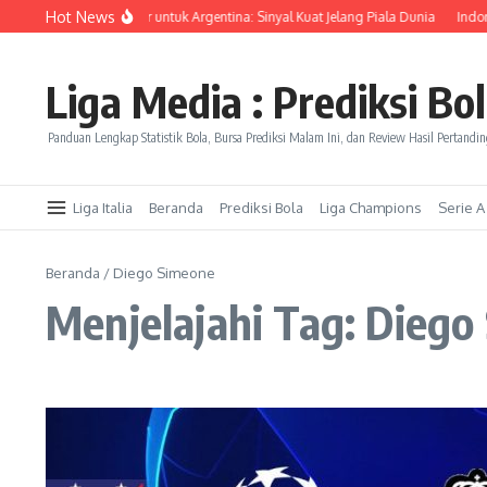
Lewati ke konten
Hot News
Lionel Messi Stater untuk Argentina: Sinyal Kuat Jelang Piala Dunia
Indone
Liga Media : Prediksi Bo
Panduan Lengkap Statistik Bola, Bursa Prediksi Malam Ini, dan Review Hasil Pertandi
Liga Italia
Beranda
Prediksi Bola
Liga Champions
Serie A
Beranda
/
Diego Simeone
Menjelajahi Tag: Diego