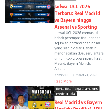
Jadwal UCL 2026
Terbaru: Real Madrid
vs Bayern hingga
Arsenal vs Sporting
Jadwal UCL 2026 memasuki
babak perempat final dengan
sejumlah pertandingan besar
yang siap digelar. Babak ini
menghadirkan duel seru antara
tim-tim top Eropa seperti Real
Madrid, Bayern Munich,
Arsena...
Admin8080
Maret 24, 2026
Read More
Berita Bola
Liga Champions
Prediksi Bola
Real Madrid vs Bayern
Munich: Prediksi, H2H,