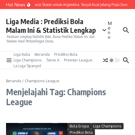
Lewati ke konten
Hot News
Lionel Messi Stater untuk Argentina: Sinyal Kuat Jelang Piala Dunia
Liga Media : Prediksi Bola
M
e
Malam Ini & Statistik Lengkap
n
u
Panduan Lengkap Statistik Bola, Bursa Prediksi Malam Ini, dan
Review Hasil Pertandingan Dunia.
Liga Italia
Beranda
Prediksi Bola
Liga Champions
Serie A
Premier League
La Liga Spanyol
Beranda
/
Champions League
Menjelajahi Tag: Champions
League
Bola Eropa
Liga Champions
Prediksi Bola