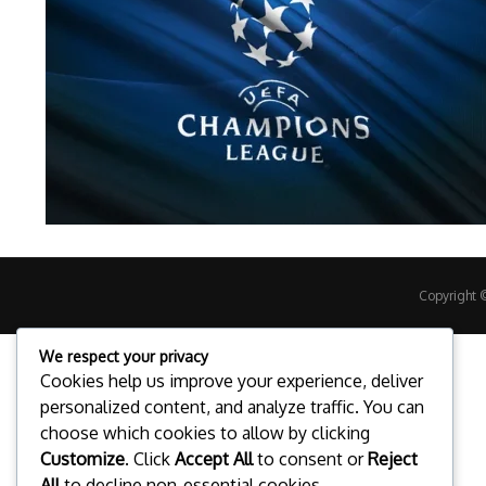
Copyright ©
We respect your privacy
Cookies help us improve your experience, deliver
personalized content, and analyze traffic. You can
choose which cookies to allow by clicking
Customize
. Click
Accept All
to consent or
Reject
All
to decline non-essential cookies.