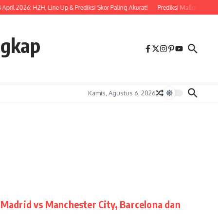
April 2026: H2H, Line Up & Prediksi Skor Paling Akurat!
Prediksi Mallorca vs Re
ngkap
Kamis, Agustus 6, 2026
l Madrid vs Manchester City, Barcelona dan