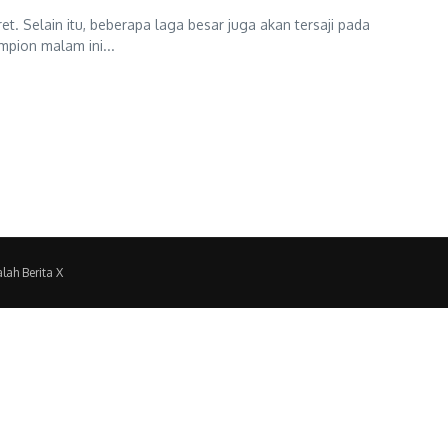
. Selain itu, beberapa laga besar juga akan tersaji pada
pion malam ini...
lah Berita X