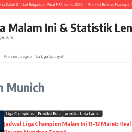
a Kalah 0-1 dari Bulgaria di Final FIFA Series 2026
Prediksi Betis vs Espanyol 4 
la Malam Ini & Statistik Le
ngan Dunia.
Premier League
La Liga Spanyol
rn Munich
Liga Champions
Prediksi Bola
prediksi bola hari ini
Jadwal Liga Champion Malam Ini 11–12 Maret: Rea
Bayern Munchen Tampil