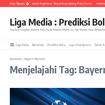
Lewati ke konten
Hot News
Lionel Messi Stater untuk Argentina: Sinyal Kuat Jelang Piala Dunia
Indonesi
Liga Media : Prediksi Bo
Panduan Lengkap Statistik Bola, Bursa Prediksi Malam Ini, dan Review Hasil Pertandi
Liga Italia
Beranda
Prediksi Bola
Liga Champions
Serie A
Beranda
/
Bayern Munich
Menjelajahi Tag: Baye